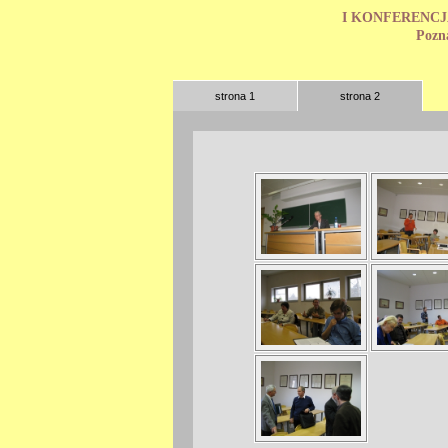
I KONFERENCJ
Pozn
strona 1
strona 2